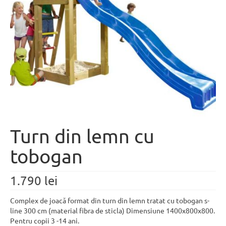
Despre noi
Contact
Turn din lemn cu
tobogan
1.790
lei
Complex de joacă format din turn din lemn tratat cu tobogan s-
line 300 cm (material fibra de sticla) Dimensiune 1400x800x800.
Pentru copii 3 -14 ani.