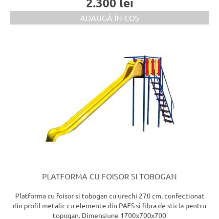
2.300
lei
ADAUGĂ ÎN COȘ
PLATFORMA CU FOISOR SI TOBOGAN
Platforma cu foisor si tobogan cu urechi 270 cm, confectionat
din profil metalic cu elemente din PAFS si fibra de sticla pentru
topogan. Dimensiune 1700x700x700