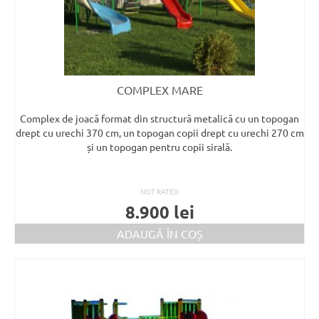
COMPLEX MARE
Complex de joacă format din structură metalică cu un topogan
drept cu urechi 370 cm, un topogan copii drept cu urechi 270 cm
și un topogan pentru copii sirală.
NOT RATED
8.900
lei
ADAUGĂ ÎN COȘ