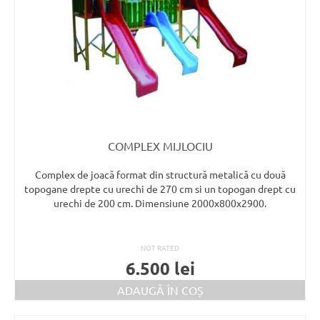
COMPLEX MIJLOCIU
Complex de joacă format din structură metalică cu două
topogane drepte cu urechi de 270 cm si un topogan drept cu
urechi de 200 cm. Dimensiune 2000x800x2900.
NOT RATED
6.500
lei
ADAUGĂ ÎN COȘ