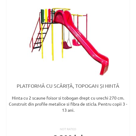
PLATFORMĂ CU SCĂRIȚĂ, TOPOGAN ȘI HINTĂ
Hinta cu 2 scaune foisor si tobogan drept cu urechi 270 cm.
Construit din profile metalice si fibra de sticla. Pentru copii 3 -
13 ani.
NOT RATED