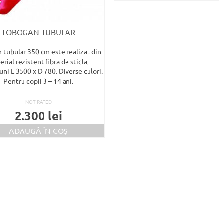
TOBOGAN TUBULAR
 tubular 350 cm este realizat din
rial rezistent fibra de sticla,
ni L 3500 x D 780. Diverse culori.
Pentru copii 3 – 14 ani.
NOT RATED
2.300
lei
ADAUGĂ ÎN COȘ