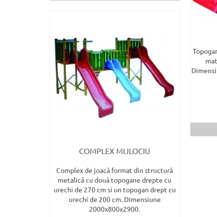
Topogan
mate
Dimensiu
COMPLEX MIJLOCIU
Complex de joacă format din structură
metalică cu două topogane drepte cu
urechi de 270 cm si un topogan drept cu
urechi de 200 cm. Dimensiune
2000x800x2900.