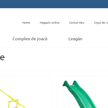
Home
Magazin online
Contul Meu
Coșul de c
Complex de joacă
Leagăn
re