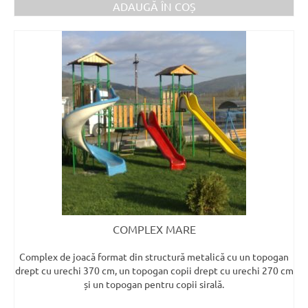
ADAUGĂ ÎN COȘ
COMPLEX MARE
Complex de joacă format din structură metalică cu un topogan
drept cu urechi 370 cm, un topogan copii drept cu urechi 270 cm
și un topogan pentru copii sirală.