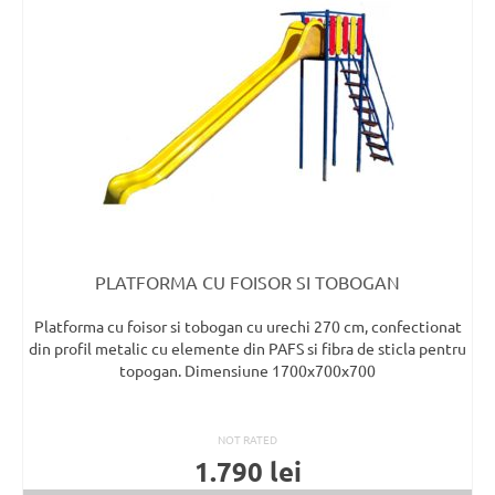
la
Despre noi
mic
la
Contact
mare
PLATFORMA CU FOISOR SI TOBOGAN
Platforma cu foisor si tobogan cu urechi 270 cm, confectionat
din profil metalic cu elemente din PAFS si fibra de sticla pentru
topogan. Dimensiune 1700x700x700
NOT RATED
1.790
lei